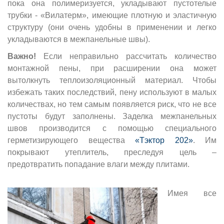
пока она полимеризуется, укладывают пустотелые
трубки - «Вилатерм», имеющие плотную и эластичную
структуру (они очень удобны в применении и легко
укладываются в межпанельные швы).
Важно!
Если неправильно рассчитать количество
монтажной пены, при расширении она может
вытолкнуть теплоизоляционный материал. Чтобы
избежать таких последствий, пену используют в малых
количествах, но тем самым появляется риск, что не все
пустоты будут заполнены. Заделка межпанельных
швов производится с помощью специального
герметизирующего вещества
«Тэктор 202»
. Им
покрывают утеплитель, преследуя цель –
предотвратить попадание влаги между плитами.
Имея все