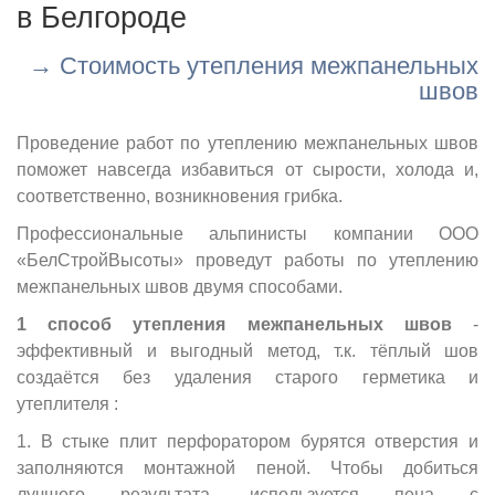
в Белгороде
→ Стоимость утепления межпанельных
швов
Проведение работ по утеплению межпанельных швов
поможет навсегда избавиться от сырости, холода и,
соответственно, возникновения грибка.
Профессиональные альпинисты компании ООО
«БелСтройВысоты» проведут работы по утеплению
межпанельных швов двумя способами.
1 способ утепления межпанельных швов
-
эффективный и выгодный метод, т.к. тёплый шов
создаётся без удаления старого герметика и
утеплителя :
1. В стыке плит перфоратором бурятся отверстия и
заполняются монтажной пеной. Чтобы добиться
лучшего результата, используется пена с