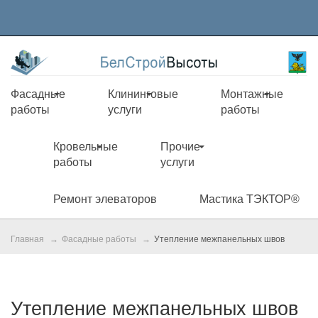
Фасадные
Клининговые
Монтажные
работы
услуги
работы
Кровельные
Прочие
работы
услуги
Ремонт элеваторов
Мастика ТЭКТОР®
Главная
Фасадные работы
Утепление межпанельных швов
Утепление межпанельных швов