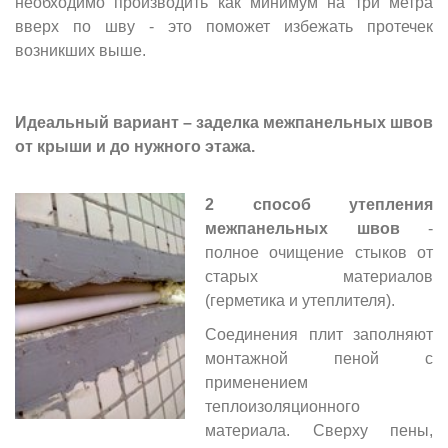
необходимо производить как минимум на три метра
вверх по шву - это поможет избежать протечек
возникших выше.
Идеальный вариант – заделка межпанельных швов
от крыши и до нужного этажа.
2 способ утепления
межпанельных швов
-
полное очищение стыков от
старых материалов
(герметика и утеплителя).
Соединения плит заполняют
монтажной пеной с
применением
теплоизоляционного
материала. Сверху пены,